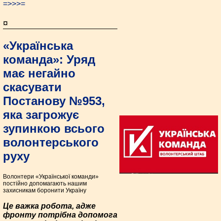
=>>>=
¤
«Українська
команда»: Уряд
має негайно
скасувати
Постанову №953,
яка загрожує
зупинкою всього
волонтерського
руху
Волонтери «Української команди»
постійно допомагають нашим
захисникам боронити Україну
Це важка робота, адже
фронту потрібна допомога