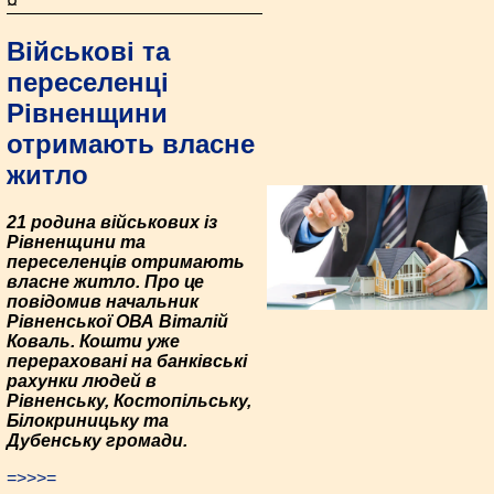
¤
Військові та
переселенці
Рівненщини
отримають власне
житло
21 родина військових із
Рівненщини та
переселенців отримають
власне житло. Про це
повідомив начальник
Рівненської ОВА Віталій
Коваль. Кошти уже
перераховані на банківські
рахунки людей в
Рівненську, Костопільську,
Білокриницьку та
Дубенську громади.
=>>>=