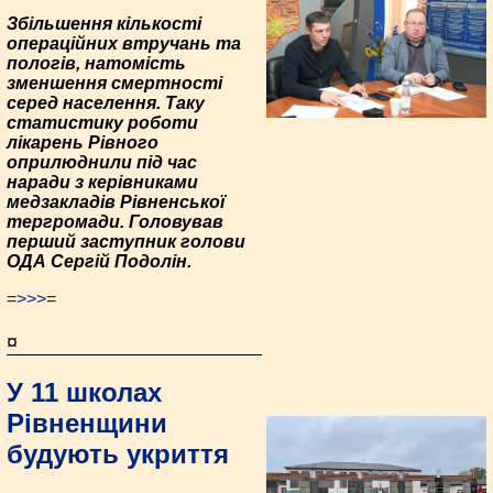
Збільшення кількості
операційних втручань та
пологів, натомість
зменшення смертності
серед населення. Таку
статистику роботи
лікарень Рівного
оприлюднили під час
наради з керівниками
медзакладів Рівненської
тергромади. Головував
перший заступник голови
ОДА Сергій Подолін.
=>>>=
¤
У 11 школах
Рівненщини
будують укриття