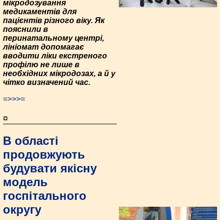
мікродозування
медикаментів для
пацієнтів різного віку. Як
пояснили в
перинатальному центрі,
лініомат допомагає
вводити ліки екстреного
профілю не лише в
необхідних мікродозах, а й у
чітко визначений час.
=>>>=
¤
В області
продовжують
будувати якісну
модель
госпітального
округу