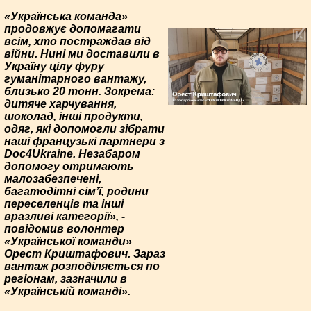
«Українська команда»
продовжує допомагати
всім, хто постраждав від
війни. Нині ми доставили в
Україну цілу фуру
гуманітарного вантажу,
близько 20 тонн. Зокрема:
дитяче харчування,
шоколад, інші продукти,
одяг, які допомогли зібрати
наші французькі партнери з
Doc4Ukraine. Незабаром
допомогу отримають
малозабезпечені,
багатодітні сім’ї, родини
переселенців та інші
вразливі категорії», -
повідомив волонтер
«Української команди»
Орест Криштафович. Зараз
вантаж розподіляється по
регіонам, зазначили в
«Українській команді».