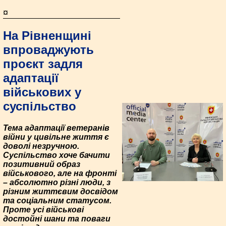
¤
На Рівненщині
впроваджують
проєкт задля
адаптації
військових у
суспільство
Тема адаптації ветеранів
війни у цивільне життя є
доволі незручною.
Суспільство хоче бачити
позитивний образ
військового, але на фронті
– абсолютно різні люди, з
різним життєвим досвідом
та соціальним статусом.
Проте усі військові
достойні шани та поваги