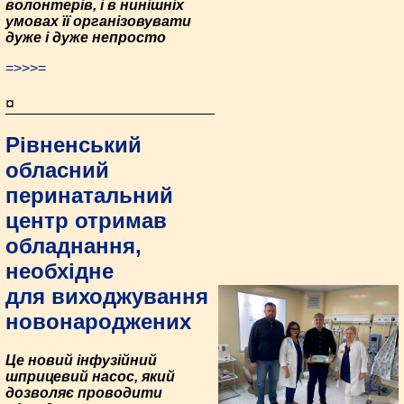
волонтерів, і в нинішніх
умовах її організовувати
дуже і дуже непросто
=>>>=
¤
Рівненський
обласний
перинатальний
центр отримав
обладнання,
необхідне
для виходжування
новонароджених
Це новий інфузійний
шприцевий насос, який
дозволяє проводити