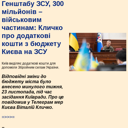
Генштабу ЗСУ, 300
мільйонів –
військовим
частинам: Кличко
про додаткові
кошти з бюджету
Києва на ЗСУ
Київ виділяє додаткові кошти для
допомоги Збройним силам України.
Відповідні зміни до
бюджету міста було
внесено минулого тижня,
23 листопада, під час
засідання Київради. Про це
повідомив у Телеграм мер
Києва Віталій Кличко.
=>>>=