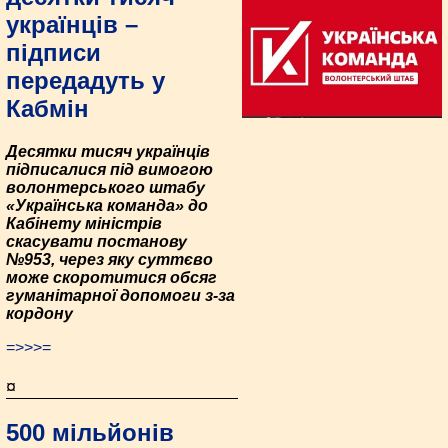
українців –
підписи
передадуть у
Кабмін
Десятки тисяч українців
підписалися під вимогою
волонтерського штабу
«Українська команда» до
Кабінету міністрів
скасувати постанову
№953, через яку суттєво
може скоротитися обсяг
гуманітарної допомоги з-за
кордону
=>>>=
¤
500 мільйонів