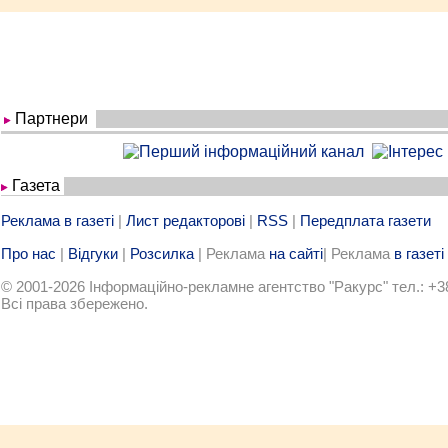
Партнери
Газета
Реклама в газеті
|
Лист редакторові
|
RSS
|
Передплата газети
Про нас
|
Відгуки
|
Розсилка
| Реклама
на сайті
| Реклама
в газеті
© 2001-2026 Iнформацiйно-рекламне агентство "Ракурс" тел.: +3
Всi права збережено.