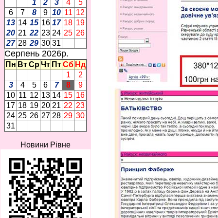
1
2
3
4
5
6
7
8
9
10
11
12
13
14
15
16
17
18
19
20
21
22
23
24
25
26
27
28
29
30
31
Серпень 2026p.
Пн
Вт
Ср
Чт
Пт
Сб
Нд
1
2
3
4
5
6
7
8
9
10
11
12
13
14
15
16
17
18
19
20
21
22
23
24
25
26
27
28
29
30
31
Новини Рівне