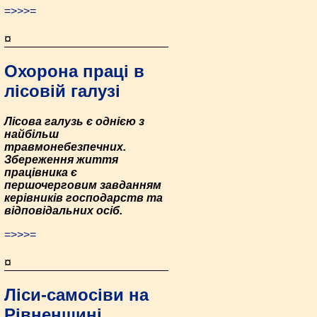
=>>>=
¤
Охорона праці в
лісовій галузі
Лісова галузь є однією з
найбільш
травмонебезпечних.
Збереження життя
працівника є
першочерговим завданням
керівників господарств та
відповідальних осіб.
=>>>=
¤
Ліси-самосіви на
Рівненщині