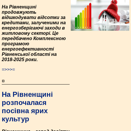
На Рівненщині
продовжують
відшкодувати відсотки за
кредитами, залученими на
енергозберігаючі заходи в
житловому секторі. Це
передбачено Комплексною
програмою
енергоефективності
Рівненської області на
2018-2025 роки.
=>>>=
¤
На Рівненщині
розпочалася
посівна ярих
культур