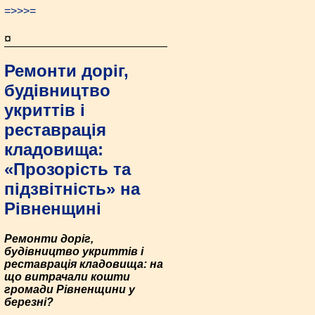
=>>>=
¤
Ремонти доріг,
будівництво
укриттів і
реставрація
кладовища:
«Прозорість та
підзвітність» на
Рівненщині
Ремонти доріг,
будівництво укриттів і
реставрація кладовища: на
що витрачали кошти
громади Рівненщини у
березні?