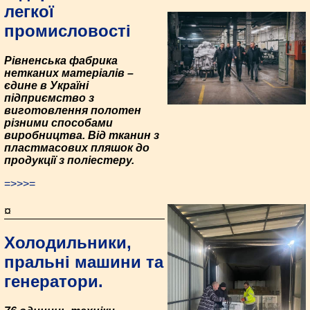
легкої
промисловості
Рівненська фабрика
нетканих матеріалів –
єдине в Україні
підприємство з
виготовлення полотен
різними способами
виробництва. Від тканин з
пластмасових пляшок до
продукції з поліестеру.
=>>>=
¤
Холодильники,
пральні машини та
генератори.