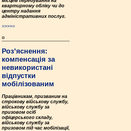
місцем перебування на
квартирному обліку чи до
центру надання
адміністративних послуг.
=>>>=
¤
Роз’яснення:
компенсація за
невикористані
відпустки
мобілізованим
Працівникам, призваним на
строкову військову службу,
військову службу за
призовом осіб
офіцерського складу,
військову службу за
призовом під час мобілізації,