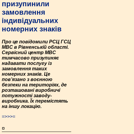
призупинили
замовлення
індивідуальних
номерних знаків
Про це повідомили РСЦ ГСЦ
МВС в Рівненській області.
Сервісний центр МВС
тимчасово призупиняє
надавати послугу із
замовлення таких
номерних знаків. Це
пов’язано з воєнною
безпеки на територіях, де
розташовані виробничі
потужності заводу-
виробника. Їх перемістять
на іншу локацію.
=>>>=
¤