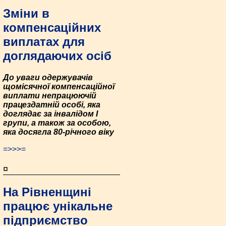
Зміни в
компенсаційних
виплатах для
доглядаючих осіб
До уваги одержувачів
щомісячної компенсаційної
виплати непрацюючій
працездатній особі, яка
доглядає за інвалідом I
групи, а також за особою,
яка досягла 80-річного віку
=>>>=
¤
На Рівненщині
працює унікальне
підприємство