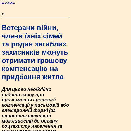
=>>>=
¤
Ветерани війни,
члени їхніх сімей
та родин загиблих
захисників можуть
отримати грошову
компенсацію на
придбання житла
Для цього необхідно
подати заяву про
призначення грошової
компенсації у письмовій або
електронній формі (за
наявності технічної
можливості) до органу
соцзахисту населення за