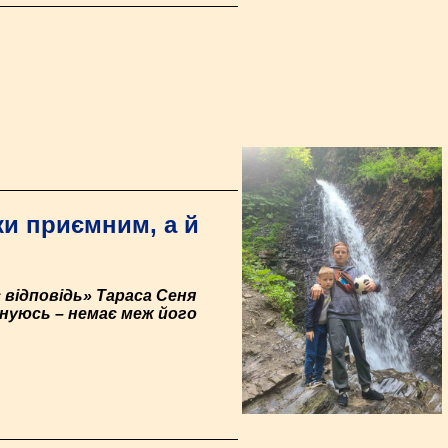
ки приємним, а й
 відповідь» Тараса Сеня
онуюсь – немає меж його