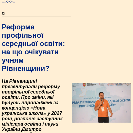
=>>>=
¤
Реформа
профільної
середньої освіти:
на що очікувати
учням
Рівненщини?
На Рівненщині
презентували реформу
профільної середньої
освіти. Про зміни, які
будуть впроваджені за
концепцією «Нова
українська школа» у 2027
році, розповів заступник
міністра освіти і науки
України Дмитро