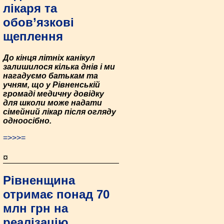
лікаря та
обов’язкові
щеплення
До кінця літніх канікул
залишилося кілька днів і ми
нагадуємо батькам та
учням, що у Рівненській
громаді медичну довідку
для школи може надати
сімейний лікар після огляду
одноосібно.
=>>>=
¤
Рівненщина
отримає понад 70
млн грн на
реалізацію