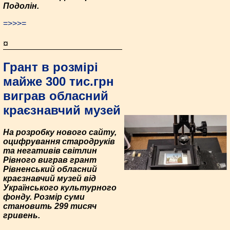
Подолін.
=>>>=
¤
Грант в розмірі
майже 300 тис.грн
виграв обласний
краєзнавчий музей
На розробку нового сайту,
оцифрування стародруків
та негативів світлин
Рівного виграв грант
Рівненський обласний
краєзнавчий музей від
Українського культурного
фонду. Розмір суми
становить 299 тисяч
гривень.