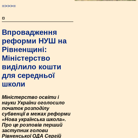
=>>>=
¤
Впровадження
реформи НУШ на
Рівненщині:
Міністерство
виділило кошти
для середньої
школи
Міністерство освіти і
науки України оголосило
початок розподілу
субвенції в межах реформи
«Нова українська школа».
Про це розповів перший
заступник голови
Рівненської ОДА Сергій