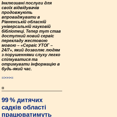
Інклюзивні послуги для
своїх відвідувачів
продовжують
впроваджувати в
Рівненській обласній
універсальній науковій
бібліотеці. Тепер тут став
доступний новий сервіс
перекладу жестовою
мовою – «Сервіс УТОГ –
24/7», який дозволяє людям
з порушеннями слуху легко
спілкуватися та
отримувати інформацію в
будь-який час.
=>>>=
¤
99 % дитячих
садків області
працюватимуть