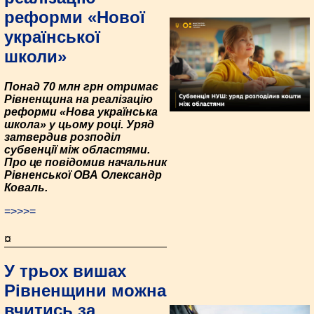
реформи «Нової
української
школи»
Понад 70 млн грн отримає
Рівненщина на реалізацію
реформи «Нова українська
школа» у цьому році. Уряд
затвердив розподіл
субвенції між областями.
Про це повідомив начальник
Рівненської ОВА Олександр
Коваль.
=>>>=
¤
У трьох вишах
Рівненщини можна
вчитись за