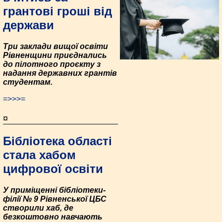
грантові гроші від
держави
Три заклади вищої освіти
Рівненщини приєднались
до пілотного проєкту з
надання державних грантів
студентам.
=>>>=
¤
Бібліотека області
стала хабом
цифрової освіти
У приміщенні бібліотеки-
філії № 9 Рівненської ЦБС
створили хаб, де
безкоштовно навчають