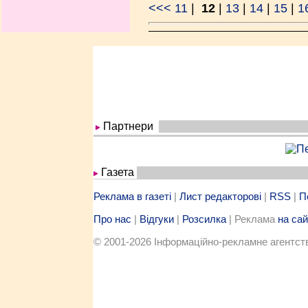
<<<
11
|
12
|
13
|
14
|
15
|
1
Партнери
Газета
Реклама в газеті
|
Лист редакторові
|
RSS
|
П
Про нас
|
Відгуки
|
Розсилка
| Реклама
на сай
© 2001-2026 Iнформацiйно-рекламне агентство