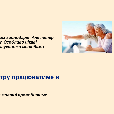
їх господарів. Але тепер
. Особливо цікаві
 науковими методами.
нтру працюватиме в
 в жовтні проводитиме