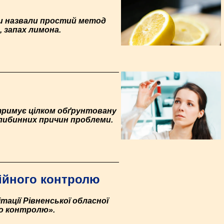
ни назвали простий метод
 запах лимона.
отримує цілком обґрунтовану
глибинних причин проблеми.
ційного контролю
тації Рівненської обласної
ого контролю».