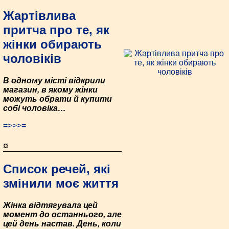
Жартівлива
притча про те, як
жінки обирають
чоловіків
В одному місті відкрили
магазин, в якому жінки
можуть обрати й купити
собі чоловіка…
=>>>=
¤
Список речей, які
змінили моє життя
Жінка відтягувала цей
момент до останнього, але
цей день настав. День, коли