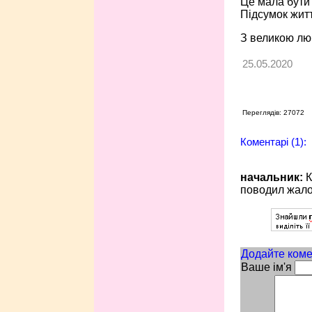
Це мала бути 
Підсумок жит
З великою люб
25.05.2020
Переглядів: 27072
Коментарі (1):
начальник:
К
поводил жалом
Додайте коме
Ваше ім'я