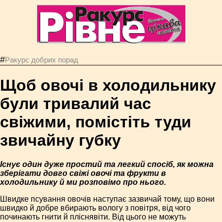
#
Ракурс добрих порад
Щоб овочі в холодильнику
були тривалий час
свіжими, помістіть туди
звичайну губку
Існує один дуже простий та легкий спосіб, як можна
зберігати довго свіжі овочі та фрукти в
холодильнику й ми розповімо про нього.
Швидке псування овочів наступає зазвичай тому, що вони
швидко й добре вбирають вологу з повітря, від чого
починають гнити й пліснявіти. Від цього не можуть