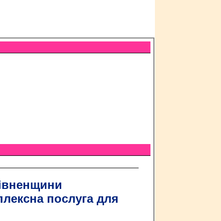
Рівненщини
лексна послуга для