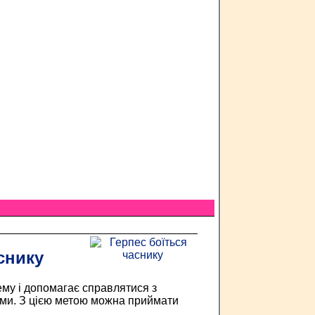
снику
ему і допомагає справлятися з
ами. З цією метою можна приймати