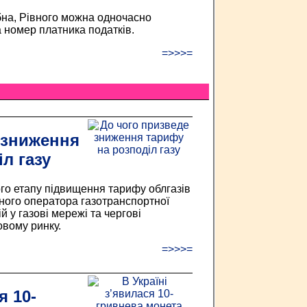
на, Рівного можна одночасно
номер платника податків.
=>>>=
 зниження
л газу
го етапу підвищення тарифу облгазів
ного оператора газотранспортної
й у газові мережі та чергові
овому ринку.
=>>>=
я 10-