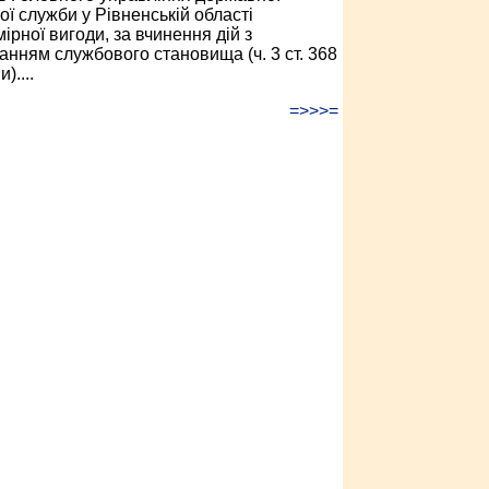
ої служби у Рівненській області
ірної вигоди, за вчинення дій з
анням службового становища (ч. 3 ст. 368
)....
=>>>=