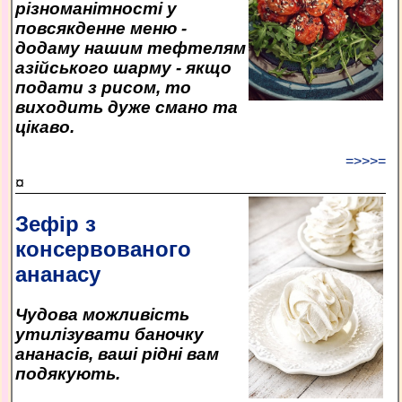
різноманітності у
повсякденне меню -
додаму нашим тефтелям
азійського шарму - якщо
подати з рисом, то
виходить дуже смано та
цікаво.
=>>>=
¤
Зефір з
консервованого
ананасу
Чудова можливість
утилізувати баночку
ананасів, ваші рідні вам
подякують.