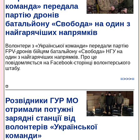
команда» передала
партію дронів
батальйону «Свобода» на один з
найгарячіших напрямків
Волонтери з «Української команди» передали партію
FPV-дронів бійцям батальйону «Свобода» НГУ на
один з найгарячіших напрямків. Про це
повідомляється на Facebook-сторінці волонтерського
штабу.
=>>>=
¤
Розвідники ГУР МО
отримали потужні
зарядні станції від
волонтерів «Української
команди»