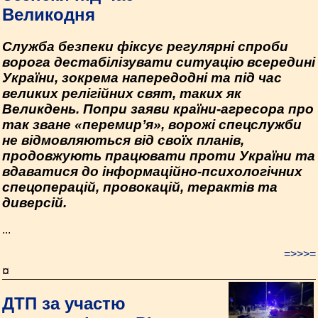
Великодня
Служба безпеки фіксує регулярні спроби
ворога дестабілізувати ситуацію всередині
України, зокрема напередодні та під час
великих релігійних свят, таких як
Великдень. Попри заяви країни-агресора про
так зване «перемир’я», ворожі спецслужби
не відмовляються від своїх планів,
продовжують працювати проти України та
вдаватися до інформаційно-психологічних
спецоперацій, провокацій, терактів та
диверсій.
...
=>>>=
¤
ДТП за участю