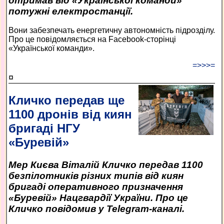
отримав від «Української команди»
потужні електростанції.
Вони забезпечать енергетичну автономність підрозділу.
Про це повідомляється на Facebook-сторінці
«Української команди».
=>>>=
¤
Кличко передав ще
1100 дронів від киян
бригаді НГУ
«Буревій»
Мер Києва Віталій Кличко передав 1100
безпілотників різних типів від киян
бригаді оперативного призначення
«Буревій» Нацгвардії України. Про це
Кличко повідомив у Telegram-каналі.