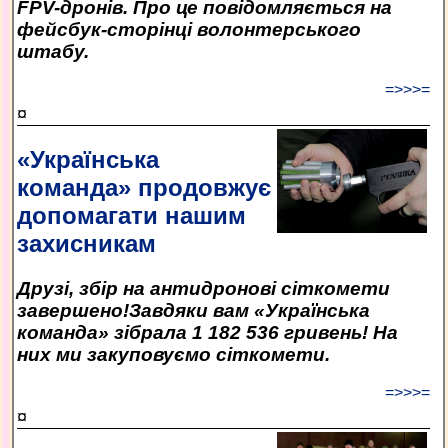
FPV-дронів. Про це повідомляється на
фейсбук-сторінці волонтерського
штабу.
=>>>=
¤
«Українська
команда» продовжує
допомагати нашим
захисникам
Друзі, збір на антидронові сіткомети
завершено!Завдяки вам «Українська
команда» зібрала 1 182 536 гривень! На
них ми закуповуємо сіткомети.
=>>>=
¤