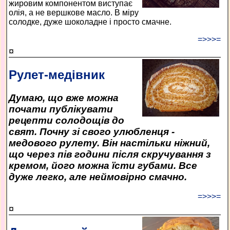
жировим компонентом виступає
олія, а не вершкове масло. В міру
солодке, дуже шоколадне і просто смачне.
=>>>=
¤
Рулет-медівник
Думаю, що вже можна
почати публікувати
рецепти солодощів до
свят. Почну зі свого улюбленця -
медового рулету. Він настільки ніжний,
що через пів години після скручування з
кремом, його можна їсти губами. Все
дуже легко, але неймовірно смачно.
=>>>=
¤