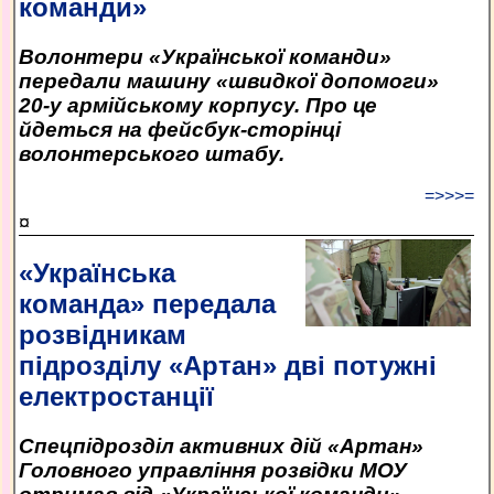
команди»
Волонтери «Української команди»
передали машину «швидкої допомоги»
20-у армійському корпусу. Про це
йдеться на фейсбук-сторінці
волонтерського штабу.
=>>>=
¤
«Українська
команда» передала
розвідникам
підрозділу «Артан» дві потужні
електростанції
Спецпідрозділ активних дій «Артан»
Головного управління розвідки МОУ