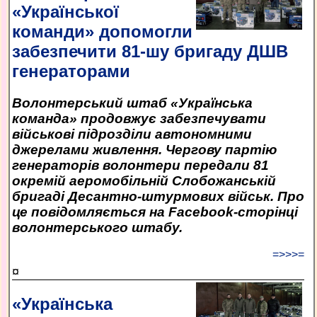
«Української
команди» допомогли
забезпечити 81-шу бригаду ДШВ
генераторами
Волонтерський штаб «Українська
команда» продовжує забезпечувати
військові підрозділи автономними
джерелами живлення. Чергову партію
генераторів волонтери передали 81
окремій аеромобільній Слобожанській
бригаді Десантно-штурмових військ. Про
це повідомляється на Facebook-сторінці
волонтерського штабу.
=>>>=
¤
«Українська