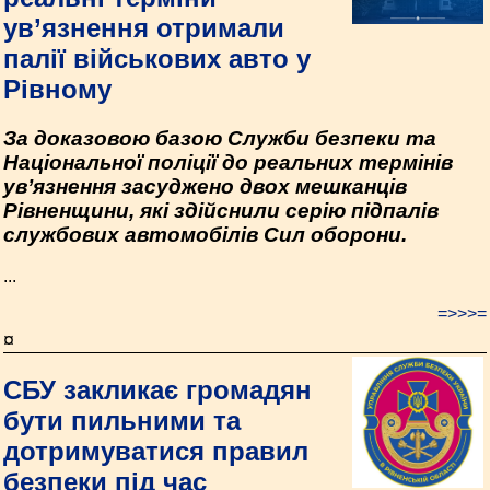
ув’язнення отримали
палії військових авто у
Рівному
За доказовою базою Служби безпеки та
Національної поліції до реальних термінів
ув’язнення засуджено двох мешканців
Рівненщини, які здійснили серію підпалів
службових автомобілів Сил оборони.
...
=>>>=
¤
СБУ закликає громадян
бути пильними та
дотримуватися правил
безпеки під час