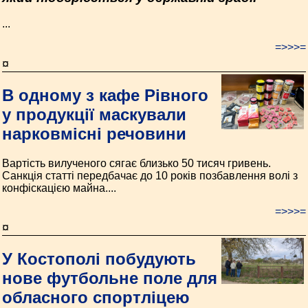
...
=>>>=
¤
В одному з кафе Рівного
у продукції маскували
нарковмісні речовини
Вартість вилученого сягає близько 50 тисяч гривень.
Санкція статті передбачає до 10 років позбавлення волі з
конфіскацією майна....
=>>>=
¤
У Костополі побудують
нове футбольне поле для
обласного спортліцею