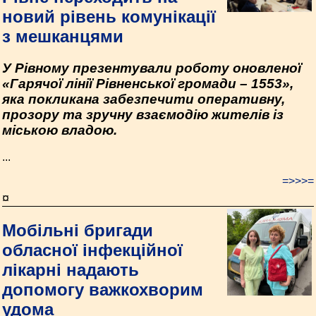
новий рівень комунікації
з мешканцями
У Рівному презентували роботу оновленої
«Гарячої лінії Рівненської громади – 1553»,
яка покликана забезпечити оперативну,
прозору та зручну взаємодію жителів із
міською владою.
...
=>>>=
¤
Мобільні бригади
обласної інфекційної
лікарні надають
допомогу важкохворим
удома