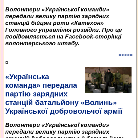
Волонтери «Української команди»
передали велику партію зарядних
станцій бійцям роти «Катехон»
Головного управління розвідки. Про це
повідомляється на Facebook-сторінці
волонтерського штабу.
=>>>=
¤
«Українська
команда» передала
партію зарядних
станцій батальйону «Волинь»
Української добровольчої армії
Волонтери «Української команди»
передали велику партію зарядних