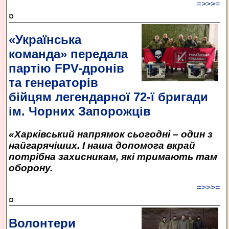
=>>>=
¤
«Українська
команда» передала
партію FPV-дронів
та генераторів
бійцям легендарної 72-ї бригади
ім. Чорних Запорожців
«Харківський напрямок сьогодні – один з
найгарячіших. І наша допомога вкрай
потрібна захисникам, які тримають там
оборону.
=>>>=
¤
Волонтери