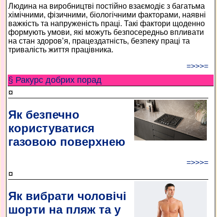
Людина на виробництві постійно взаємодіє з багатьма
хімічними, фізичними, біологічними факторами, наявні
важкість та напруженість праці. Такі фактори щоденно
формують умови, які можуть безпосередньо впливати
на стан здоров’я, працездатність, безпеку праці та
тривалість життя працівника.
=>>>=
§ Ракурс добрих порад
¤
Як безпечно
користуватися
газовою поверхнею
=>>>=
¤
Як вибрати чоловічі
шорти на пляж та у