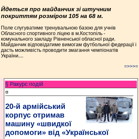
Йдеться про майданчик зі штучним
покриттям розміром 105 на 68 м.
Поле слугуватиме тренувальною базою для учнів
Обласного спортивного ліцею в м.Костопіль -
комунального закладу Рівненської обласної ради.
Майданчик відповідатиме вимогам футбольної федерації і
дасть можливість проводити змагання чемпіонатів
України....
=>>>=
§ Ракурс подій
¤
20-й армійський
корпус отримав
машину «швидкої
допомоги» від «Української