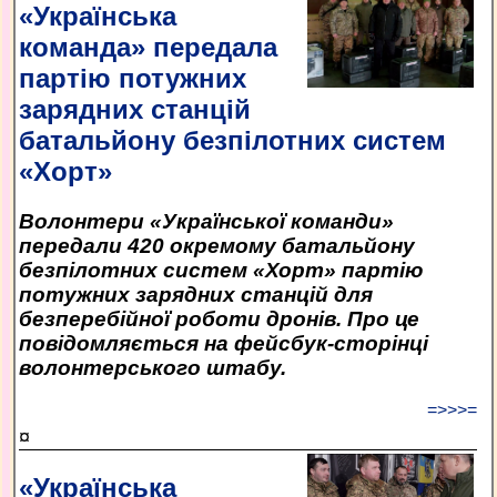
«Українська
команда» передала
партію потужних
зарядних станцій
батальйону безпілотних систем
«Хорт»
Волонтери «Української команди»
передали 420 окремому батальйону
безпілотних систем «Хорт» партію
потужних зарядних станцій для
безперебійної роботи дронів. Про це
повідомляється на фейсбук-сторінці
волонтерського штабу.
=>>>=
¤
«Українська