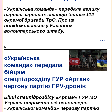
«Українська команда» передала велику
партію зарядних станцій бійцям 112
окремої бригади ТрО. Про це
повідомляється у Facebook
волонтерського штабу.
=>>>=
¤
«Українська
команда» передала
бійцям
спецпідрозділу ГУР «Артан»
чергову партію FPV-дронів
Бійці спецпідрозділу «Артан» ГУР МО
України отримали від волонтерів
«Української команди» чергову партію