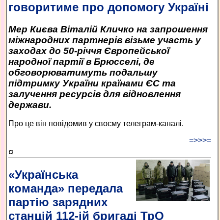
говоритиме про допомогу Україні
Мер Києва Віталій Кличко на запрошення
міжнародних партнерів візьме участь у
заходах до 50-річчя Європейської
народної партії в Брюсселі, де
обговорюватимуть подальшу
підтримку України країнами ЄС та
залучення ресурсів для відновлення
держави.
Про це він повідомив у своєму телеграм-каналі.
=>>>=
¤
«Українська
команда» передала
партію зарядних
станцій 112-ій бригаді ТрО