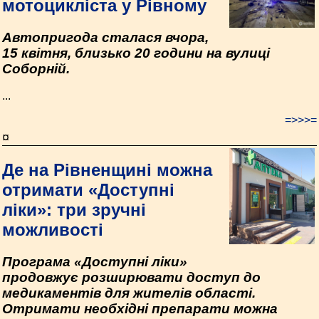
мотоцикліста у Рівному
Автопригода сталася вчора,
15 квітня, близько 20 години на вулиці
Соборній.
...
=>>>=
¤
Де на Рівненщині можна
отримати «Доступні
ліки»: три зручні
можливості
Програма «Доступні ліки»
продовжує розширювати доступ до
медикаментів для жителів області.
Отримати необхідні препарати можна