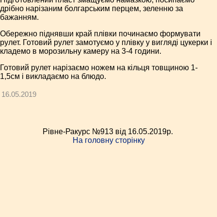
дрібно нарізаним болгарським перцем, зеленню за
бажанням.
Обережно піднявши край плівки починаємо формувати
рулет. Готовий рулет замотуємо у плівку у вигляді цукерки і
кладемо в морозильну камеру на 3-4 години.
Готовий рулет нарізаємо ножем на кільця товщиною 1-
1,5см і викладаємо на блюдо.
16.05.2019
Рівне-Ракурс №913 від 16.05.2019p.
На головну сторінку