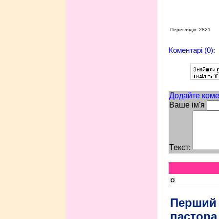
Переглядів: 2821
Коментарі (0):
Додайте коме
Ваше ім'я
Текст:
¤
Перший
пастора