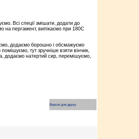
ємо. Всі спеції змішати, додати до
мо на пергамент, випікаємо при 180С
ємо, додаємо борошно і обсмажуємо
помішуємо, тут зручніше взяти вінчик,
са, додаємо натертий сир, перемішуємо,
Версія для друку