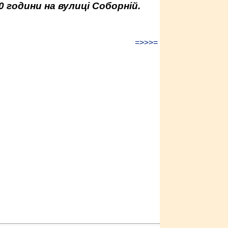
0 години на вулиці Соборній.
=>>>=