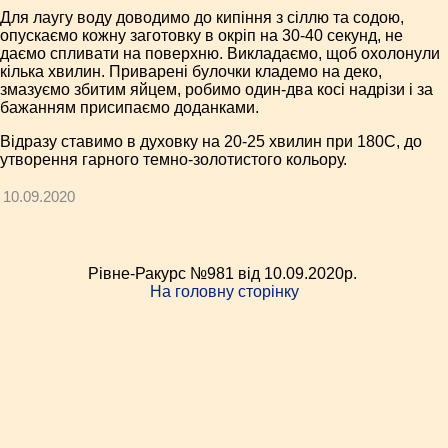
Для лаугу воду доводимо до кипіння з сіллю та содою,
опускаємо кожну заготовку в окріп на 30-40 секунд, не
даємо спливати на поверхню. Викладаємо, щоб охолонули
кілька хвилин. Приварені булочки кладемо на деко,
змазуємо збитим яйцем, робимо один-два косі надрізи і за
бажанням присипаємо доданками.
Відразу ставимо в духовку на 20-25 хвилин при 180С, до
утворення гарного темно-золотистого кольору.
10.09.2020
Рівне-Ракурс №981 від 10.09.2020p.
На головну сторінку