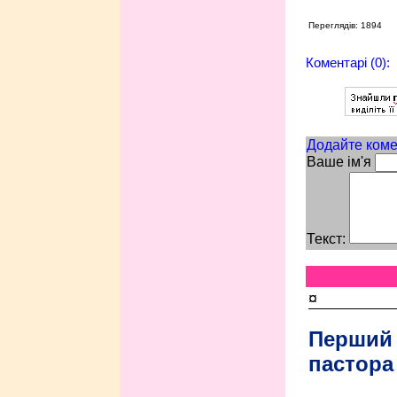
Переглядів: 1894
Коментарі (0):
Додайте коме
Ваше ім'я
Текст:
¤
Перший
пастора