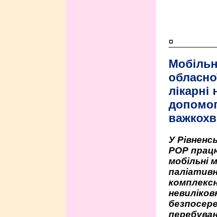
¤
Мобільн
обласно
лікарні
допомо
важкохв
У Рівненсь
РОР працю
мобільні 
паліативн
комплексн
невиліко
безпосере
перебуван