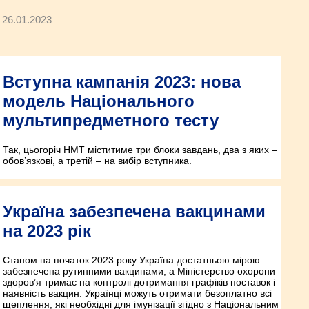
26.01.2023
Вступна кампанія 2023: нова
модель Національного
мультипредметного тесту
Так, цьогоріч НМТ міститиме три блоки завдань, два з яких –
обов’язкові, а третій – на вибір вступника.
Україна забезпечена вакцинами
на 2023 рік
Станом на початок 2023 року Україна достатньою мірою
забезпечена рутинними вакцинами, а Міністерство охорони
здоров’я тримає на контролі дотримання графіків поставок і
наявність вакцин. Українці можуть отримати безоплатно всі
щеплення, які необхідні для імунізації згідно з Національним