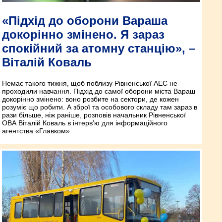
«Підхід до оборони Вараша
докорінно змінено. Я зараз
спокійний за атомну станцію», –
Віталій Коваль
Немає такого тижня, щоб поблизу Рівненської АЕС не
проходили навчання. Підхід до самої оборони міста Вараш
докорінно змінено: воно розбите на сектори, де кожен
розуміє що робити. А зброї та особового складу там зараз в
рази більше, ніж раніше, розповів начальник Рівненської
ОВА Віталій Коваль в інтерв’ю для інформаційного
агентства «Главком».