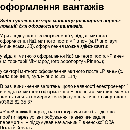
оформлення вантажів
Задля уникнення черг митниця розширила перелік
локацій для оформлення вантажів.
У разі відсутності електроенергії у відділі митного
оформлення №1 митного поста «Рівне» (м. Рівне, вул.
Млинівська, 23), оформлення можна здійснювати:
у відділі митного оформлення №3 митного поста «Рівне»
(на території Міжнародного аеропорту «Рівне»);
у секторі митного оформлення митного поста «Рівне» (с.
Біла Криниця, вул. Рівненська, 114).
В разі виникнення запитань щодо наявності електроенергії
в відділах митного оформлення Рівненської митниці можна
звертатися за номером телефону оперативного чергового:
(0362) 62 35 37.
«У цей важкий період маємо згуртуватися і з гідністю
пройти через усі випробування та виклики задля
перемоги», – підсумував начальник Рівненської ОВА
Віталій Коваль.