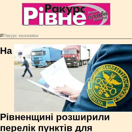
#
Ракурс економiки
На
Рівненщині розширили
перелік пунктів для