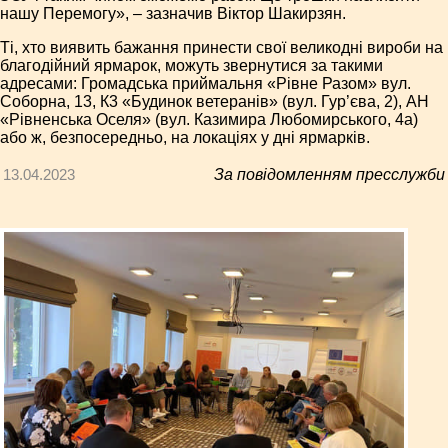
нашу Перемогу», – зазначив Віктор Шакирзян.
Ті, хто виявить бажання принести свої великодні вироби на
благодійний ярмарок, можуть звернутися за такими
адресами: Громадська приймальня «Рівне Разом» вул.
Соборна, 13, К3 «Будинок ветеранів» (вул. Гур’єва, 2), АН
«Рівненська Оселя» (вул. Казимира Любомирського, 4а)
або ж, безпосередньо, на локаціях у дні ярмарків.
13.04.2023
За повідомленням пресслужби