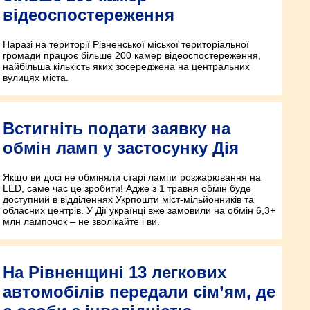
відеоспостереження
Наразі на території Рівненської міської територіальної
громади працює більше 200 камер відеоспостереження,
найбільша кількість яких зосереджена на центральних
вулицях міста.
Встигніть подати заявку на
обмін ламп у застосунку Дія
Якщо ви досі не обміняли старі лампи розжарювання на
LED, саме час це зробити! Адже з 1 травня обмін буде
доступний в відділеннях Укрпошти міст-мільйонників та
обласних центрів. У Дії українці вже замовили на обмін 6,3+
млн лампочок – не зволікайте і ви.
На Рівненщині 13 легкових
автомобілів передали сім’ям, де