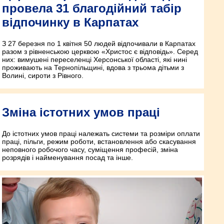
провела 31 благодійний табір
відпочинку в Карпатах
З 27 березня по 1 квітня 50 людей відпочивали в Карпатах
разом з рівненською церквою «Христос є відповідь». Серед
них: вимушені переселенці Херсонської області, які нині
проживають на Тернопільщині, вдова з трьома дітьми з
Волині, сироти з Рівного.
Зміна істотних умов праці
До істотних умов праці належать системи та розміри оплати
праці, пільги, режим роботи, встановлення або скасування
неповного робочого часу, суміщення професій, зміна
розрядів і найменування посад та інше.