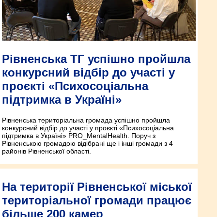
Рівненська ТГ успішно пройшла
конкурсний відбір до участі у
проєкті «Психосоціальна
підтримка в Україні»
Рівненська територіальна громада успішно пройшла
конкурсний відбір до участі у проєкті «Психосоціальна
підтримка в Україні» PRO_MentalHealth. Поруч з
Рівненською громадою відібрані ще і інші громади з 4
районів Рівненської області.
На території Рівненської міської
територіальної громади працює
більше 200 камер