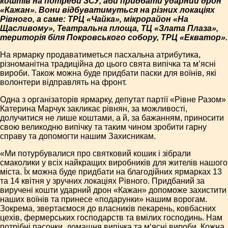
коштів на потреби ЗСУ, аби придбати ударний дрон
«Кажан». Вони відбуватимуться на різних локаціях
Рівного, а саме: ТРЦ «Чайка», мікрорайон «На
Щасливому», Театральна площа, ТЦ «Злата Плаза»,
територія біля Покровського собору, ТРЦ «Екватор».
На ярмарку продаватиметься пасхальна атрибутика,
різноманітна традиційна до цього свята випічка та м’ясні
вироби. Також можна буде придбати паски для воїнів, які
волонтери відправлять на фронт.
Одна з організаторів ярмарку, депутат партії «Рівне Разом»
Катерина Марчук закликає рівнян, за можливості,
долучитися не лише коштами, а й, за бажанням, приносити
свою великодню випічку та таким чином зробити гарну
справу та допомогти нашим Захисникам.
«Ми потурбувалися про святковий кошик і зібрали
смаколики у всіх найкращих виробників для жителів нашого
міста. Їх можна буде придбати на благодійних ярмарках 13
та 14 квітня у зручних локаціях Рівного. Придбаний за
виручені кошти ударний дрон «Кажан» допоможе захистити
наших воїнів та принесе «подарунки» нашим ворогам.
Зокрема, звертаємося до власників пекарень, ковбасних
цехів, фермерських господарств та вмілих господинь. Нам
потрібні пасочки, домашня випічка та м‘ясні вироби. Кожна