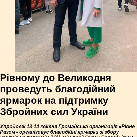
Рівному до Великодня
проведуть благодійний
ярмарок на підтримку
Збройних сил України
Упродовж 13-14 квітня Громадська організація «Рівне
Разом» організовує благодійні ярмарки зі збору