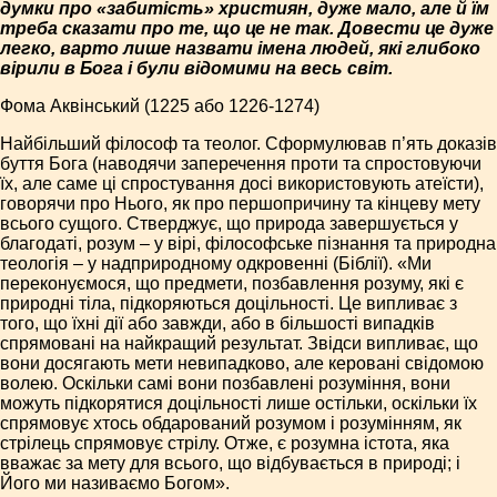
думки про «забитість» християн, дуже мало, але й їм
треба сказати про те, що це не так. Довести це дуже
легко, варто лише назвати імена людей, які глибоко
вірили в Бога і були відомими на весь світ.
Фома Аквінський (1225 або 1226-1274)
Найбільший філософ та теолог. Сформулював п’ять доказів
буття Бога (наводячи заперечення проти та спростовуючи
їх, але саме ці спростування досі використовують атеїсти),
говорячи про Нього, як про першопричину та кінцеву мету
всього сущого. Стверджує, що природа завершується у
благодаті, розум – у вірі, філософське пізнання та природна
теологія – у надприродному одкровенні (Біблії). «Ми
переконуємося, що предмети, позбавлення розуму, які є
природні тіла, підкоряються доцільності. Це випливає з
того, що їхні дії або завжди, або в більшості випадків
спрямовані на найкращий результат. Звідси випливає, що
вони досягають мети невипадково, але керовані свідомою
волею. Оскільки самі вони позбавлені розуміння, вони
можуть підкорятися доцільності лише остільки, оскільки їх
спрямовує хтось обдарований розумом і розумінням, як
стрілець спрямовує стрілу. Отже, є розумна істота, яка
вважає за мету для всього, що відбувається в природі; і
Його ми називаємо Богом».