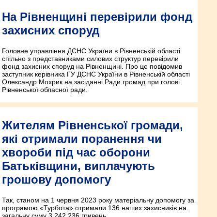
На Рівненщині перевірили фонд
захисних споруд
Головне управління ДСНС України в Рівненській області
спільно з представниками силових структур перевірили
фонд захисних споруд на Рівненщині. Про це повідомив
заступник керівника ГУ ДСНС України в Рівненській області
Олександр Мохрик на засіданні Ради громад при голові
Рівненської обласної ради.
Жителям Рівненської громади,
які отримали поранення чи
хвороби під час оборони
Батьківщини, виплачують
грошову допомогу
Так, станом на 1 червня 2023 року матеріальну допомогу за
програмою «Турбота» отримали 136 наших захисників на
загальну суму 3 242 236 гривень.