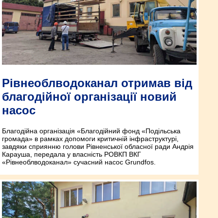
Рівнеоблводоканал отримав від
благодійної організації новий
насос
Благодійна організація «Благодійний фонд «Подільська
громада» в рамках допомоги критичній інфраструктурі,
завдяки сприянню голови Рівненської обласної ради Андрія
Карауша, передала у власність РОВКП ВКГ
«Рівнеоблводоканал» сучасний насос Grundfos.