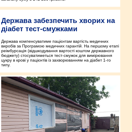
Держава забезпечить хворих на
діабет тест-смужками
Держава компенсуватиме пацієнтам вартість медичних
виробів за Програмою медичних гарантій. На першому етапі
реімбурсація (відшкодування вартості коштом державного
бюджету) стосуватиметься тест-смужок для вимірювання
цукру в крові у пацієнтів із захворюванням на діабет 1-го
типу.