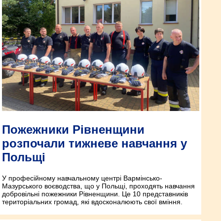
Пожежники Рівненщини
розпочали тижневе навчання у
Польщі
У професійному навчальному центрі Вармінсько-
Мазурського воєводства, що у Польщі, проходять навчання
добровільні пожежники Рівненщини. Це 10 представників
територіальних громад, які вдосконалюють свої вміння.