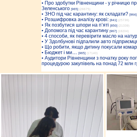
• Про здобутки Рівненщини - у річницю 
Зеленського
[965]
(26675)
• ЗНО під час карантину: як складати?
[964]
• Розшифровка аналізу крові:
[841]
(25736)
• Як позбутися шпори на п’яті
[850]
(21339)
• Допомога під час карантину
[967]
(18204)
• 4 способи, як перевірити масло на нату
• У Здолбунові підпалили авто підприємц
• Що робити, якщо дитину покусали комар
• Бюджет і ми…
[965]
(17140)
• Аудитори Рівненщини з початку року п
процедурою закупівель на понад 72 млн г