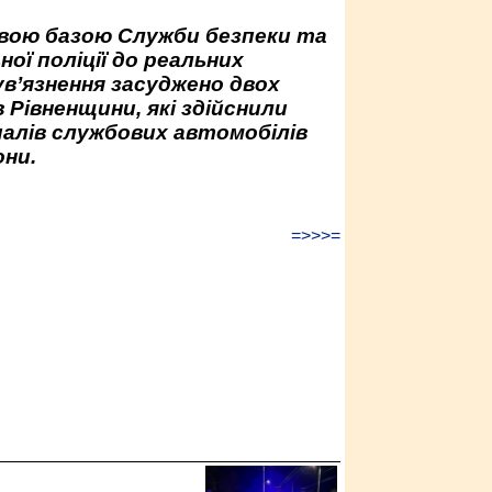
овою базою Служби безпеки та
ної поліції до реальних
ув’язнення засуджено двох
 Рівненщини, які здійснили
палів службових автомобілів
ни.
=>>>=