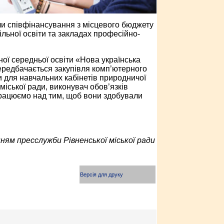
ли співфінансування з місцевого бюджету
ільної освіти та закладах професійно-
ної середньої освіти «Нова українська
передбачається закупівля комп’ютерного
 для навчальних кабінетів природничої
ї міської ради, виконувач обов’язків
 працюємо над тим, щоб вони здобували
ням пресслужби Рівненської міської ради
Версія для друку