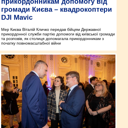
прикордонникам допомогу від
громади Києва – квадрокоптери
DJI Mavic
Мер Києва Віталій Кличко передав бійцям Державної
прикордонної служби партію допомоги від київської громади
та розповів, як столиця допомагала прикордонникам з
початку повномасштабної війни