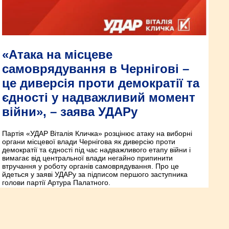
«Атака на місцеве
самоврядування в Чернігові –
це диверсія проти демократії та
єдності у надважливий момент
війни», – заява УДАРу
Партія «УДАР Віталія Кличка» розцінює атаку на виборні
органи місцевої влади Чернігова як диверсію проти
демократії та єдності під час надважливого етапу війни і
вимагає від центральної влади негайно припинити
втручання у роботу органів самоврядування. Про це
йдеться у заяві УДАРу за підписом першого заступника
голови партії Артура Палатного.