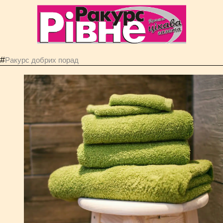
#
Ракурс добрих порад