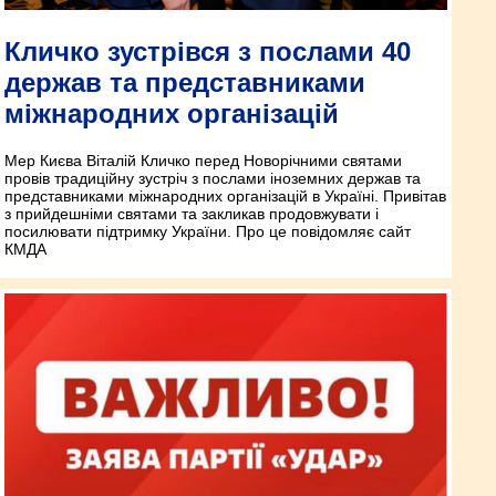
Кличко зустрівся з послами 40
держав та представниками
міжнародних організацій
Мер Києва Віталій Кличко перед Новорічними святами
провів традиційну зустріч з послами іноземних держав та
представниками міжнародних організацій в Україні. Привітав
з прийдешніми святами та закликав продовжувати і
посилювати підтримку України. Про це повідомляє сайт
КМДА