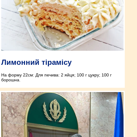
Лимонний тірамісу
На форму 22см: Для печива: 2 яйця; 100 г цукру; 100 г
борошна.