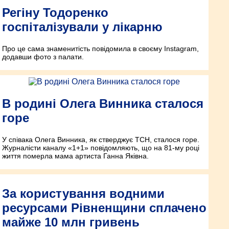
Регіну Тодоренко
госпіталізували у лікарню
Про це сама знаменитість повідомила в своєму Instagram,
додавши фото з палати.
В родині Олега Винника сталося
горе
У співака Олега Винника, як стверджує ТСН, сталося горе.
Журналісти каналу «1+1» повідомляють, що на 81-му році
життя померла мама артиста Ганна Яківна.
За користування водними
ресурсами Рівненщини сплачено
майже 10 млн гривень