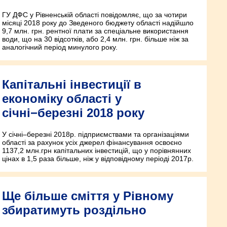
ГУ ДФС у Рівненській області повідомляє, що за чотири
місяці 2018 року до Зведеного бюджету області надійшло
9,7 млн. грн. рентної плати за спеціальне використання
води, що на 30 відсотків, або 2,4 млн. грн. більше ніж за
аналогічний період минулого року.
Капітальні інвестиції в
економіку області у
січні−березні 2018 року
У січні–березні 2018р. підприємствами та організаціями
області за рахунок усіх джерел фінансування освоєно
1137,2 млн.грн капітальних інвестицій, що у порівнянних
цінах в 1,5 раза більше, ніж у відповідному періоді 2017р.
Ще більше сміття у Рівному
збиратимуть роздільно