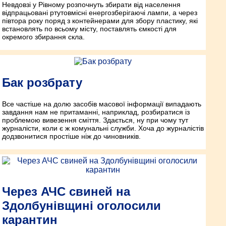
Невдовзі у Рівному розпочнуть збирати від населення
відпрацьовані ртутовмісні енергозберігаючі лампи, а через
півтора року поряд з контейнерами для збору пластику, які
встановлять по всьому місту, поставлять ємкості для
окремого збирання скла.
Бак розбрату
Все частіше на долю засобів масової інформації випадають
завдання нам не притаманні, наприклад, розбиратися із
проблемою вивезення сміття. Здається, ну при чому тут
журналісти, коли є ж комунальні служби. Хоча до журналістів
додзвонитися простіше ніж до чиновників.
Через АЧС свиней на
Здолбунівщині оголосили
карантин