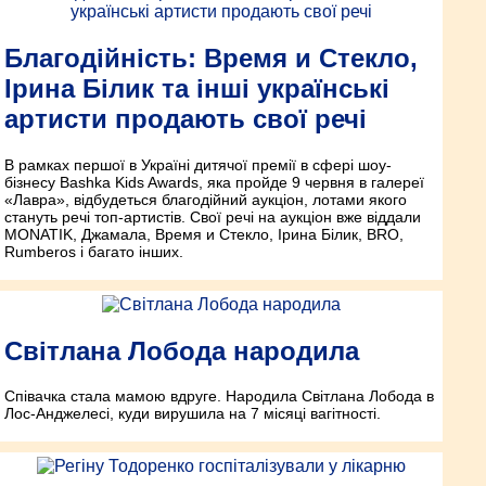
Благодійність: Время и Стекло,
Ірина Білик та інші українські
артисти продають свої речі
В рамках першої в Україні дитячої премії в сфері шоу-
бізнесу Bashka Kids Awards, яка пройде 9 червня в галереї
«Лавра», відбудеться благодійний аукціон, лотами якого
стануть речі топ-артистів. Свої речі на аукціон вже віддали
MONATIK, Джамала, Время и Стекло, Ірина Білик, BRO,
Rumberos і багато інших.
Світлана Лобода народила
Співачка стала мамою вдруге. Народила Світлана Лобода в
Лос-Анджелесі, куди вирушила на 7 місяці вагітності.