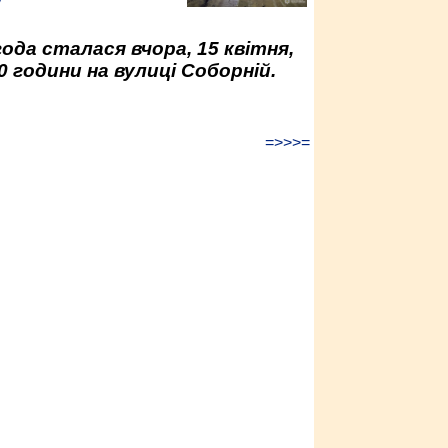
у
да сталася вчора, 15 квітня,
0 години на вулиці Соборній.
=>>>=