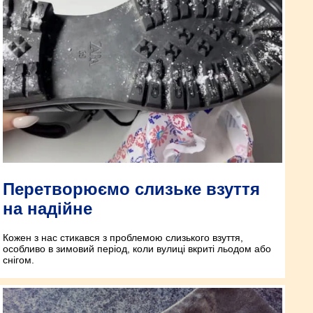
Перетворюємо слизьке взуття
на надійне
Кожен з нас стикався з проблемою слизького взуття,
особливо в зимовий період, коли вулиці вкриті льодом або
снігом.