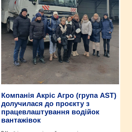
Компанія Акріс Агро (група АST)
долучилася до проєкту з
працевлаштування водійок
вантажівок