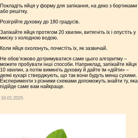
Покладіть яйця у форму для запікання, на деко з бортиками
або решітку.
Розігрійте духовку до 180 градусів.
Запікайте яйця протягом 20 хвилин, витягніть їх і опустіть у
миску з холодною водою.
Коли яйця охолонуть, почистіть їх, як зазвичай.
Не обов’язково дотримуватися саме цього алгоритму –
можете пробувати інші способи. Наприклад, запікайте яйця
10 хвилин, а потім вимкніть духовку й дайте їм «дійти» –
деякі кухарі стверджують, що так вони будуть менш сухими.
Експерименти з різними схемами допоможуть знайти ту, яка
підійде саме вам найкраще.
16.01.2025