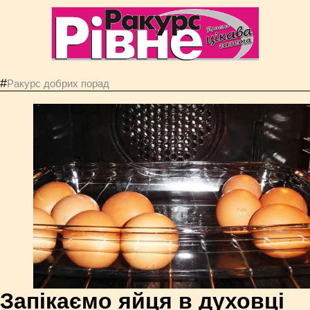
#
Ракурс добрих порад
Запікаємо яйця в духовці