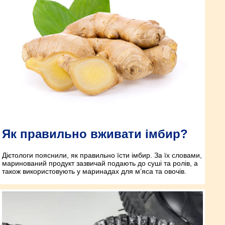
Як правильно вживати імбир?
Дієтологи пояснили, як правильно їсти імбир. За їх словами,
маринований продукт зазвичай подають до суші та ролів, а
також використовують у маринадах для м’яса та овочів.