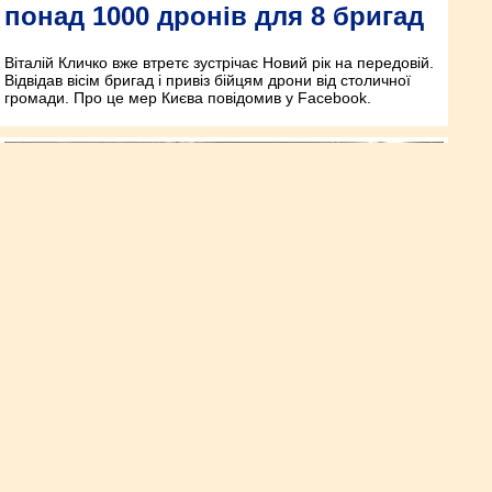
понад 1000 дронів для 8 бригад
Віталій Кличко вже втретє зустрічає Новий рік на передовій.
Відвідав вісім бригад і привіз бійцям дрони від столичної
громади. Про це мер Києва повідомив у Facebook.